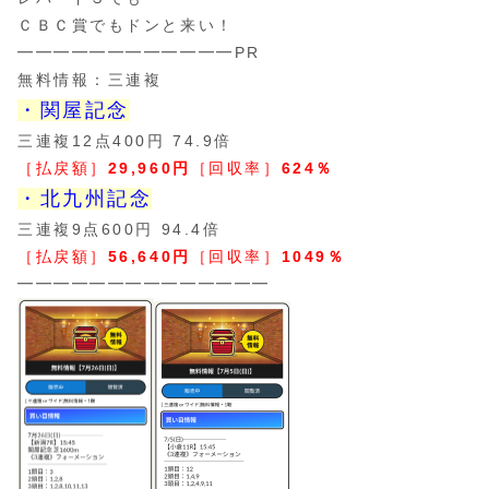
ＣＢＣ賞でもドンと来い！
━━━━━━━━━━━━PR
無料情報：三連複
・関屋記念
三連複12点400円 74.9倍
［払戻額］
29,960円
［回収率］
624％
・北九州記念
三連複9点600円 94.4倍
［払戻額］
56,640円
［回収率］
1049％
━━━━━━━━━━━━━━