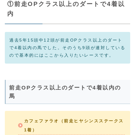
①前走OPクラス以上のダートで4着以
内
過去5年15頭中12頭が前走OPクラス以上のダート
で4着以内の馬でした。そのうち9頭が連対している
ので基本的にはここから入りたいレースです。
前走OPクラス以上のダートで4着以内の
馬
カフェファラオ（前走ヒヤシンスステークス
1着）