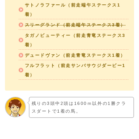
サトノラファール（前走端午ステークス1
着）
スリーグランド（前走端午ステークス3着）
タガノビューティー（前走青竜ステークス3
着）
デュードヴァン（前走青竜ステークス1着）
フルフラット（前走サンバサウジダービー1
着）
残りの3頭中2頭は1600ｍ以外の1勝クラ
スダートで1着の馬。