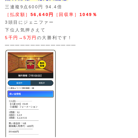
三連複9点600円 94.4倍
［払戻額］
56,640円
［回収率］
1049％
3頭目にジェニファー
下位人気押さえて
5千円→5万円
の大勝利です！
━━━━━━━━━━━━━━