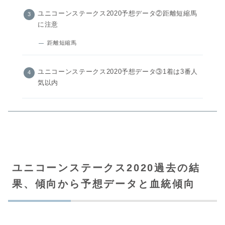
ユニコーンステークス2020予想データ②距離短縮馬
に注意
距離短縮馬
ユニコーンステークス2020予想データ③1着は3番人
気以内
ユニコーンステークス2020過去の結
果、傾向から予想データと血統傾向