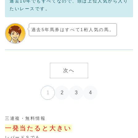
過去10年でもすべてなので、頭は上位人気から入り
たいレースです。
過去5年馬券はすべて1桁人気の馬。
次へ
1
2
3
4
三連複・無料情報
一発当たると大きい
レパードＳでも