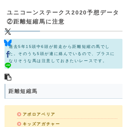
ユニコーンステークス2020予想データ
②距離短縮馬に注意
過去5年15頭中6頭が前走から距離短縮の馬でし
た。そのうち5頭が連に絡んでいるので、プラスに
なりそうな馬は注意しておきたいレースです。
距離短縮馬
アポロアベリア
キッズアガチャー