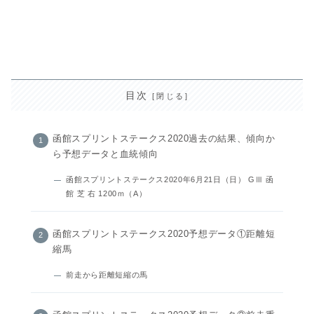
目次
函館スプリントステークス2020過去の結果、傾向か
ら予想データと血統傾向
函館スプリントステークス2020年6月21日（日） GⅢ 函
館 芝 右 1200ｍ（A）
函館スプリントステークス2020予想データ①距離短
縮馬
前走から距離短縮の馬