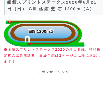
函館スプリントステークス2020年6月21
日（日） GⅢ 函館 芝 右 1200ｍ（A）
※函館スプリントステークス2020の注目血統、枠順確
定後の出走馬診断、最終予想は2ページ目以降に追記し
ます！
スポンサーリンク