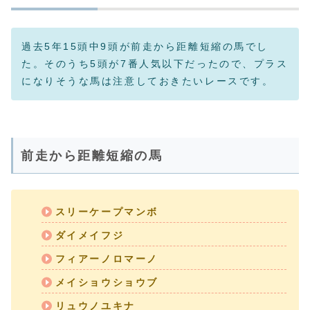
過去5年15頭中9頭が前走から距離短縮の馬でし
た。そのうち5頭が7番人気以下だったので、プラス
になりそうな馬は注意しておきたいレースです。
前走から距離短縮の馬
スリーケープマンボ
ダイメイフジ
フィアーノロマーノ
メイショウショウブ
リュウノユキナ