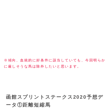
※傾向、血統的に好条件に該当していても、今回明らか
に厳しそうな馬は除外したいと思います。
函館スプリントステークス2020予想デ
ータ①距離短縮馬