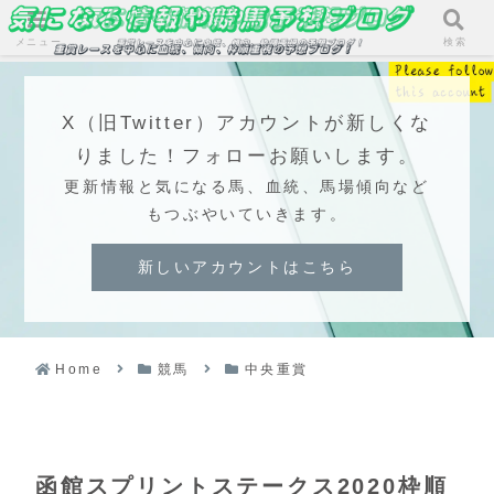
メニュー
検索
X（旧Twitter）アカウントが新しくな
りました！フォローお願いします。
更新情報と気になる馬、血統、馬場傾向など
もつぶやいていきます。
新しいアカウントはこちら
Home
競馬
中央重賞
函館スプリントステークス2020枠順