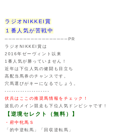
ラジオNIKKEI賞
１番人気が苦戦中
─────────────────PR
ラジオNIKKEI賞は
2016年ゼーヴィント以来
1番人気が勝っていません！
近年は下位人気の健闘も目立ち
高配当馬券のチャンスです。
穴馬選びがキーになるでしょう。
--------------------
伏兵はここの推奨馬情報をチェック！
波乱のメイン競走も下位人気ドンピシャです！
【逆境セレクト（無料）】
・府中牝馬Ｓ
「的中逆転馬」「回収逆転馬」