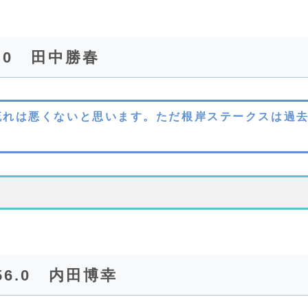
.0 田中勝春
流れは悪くないと思います。ただ根岸ステークスは過
6.0 内田博幸