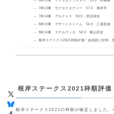
6枠12番 テイエムサウスダン 55.0 石橋脩
7枠13番 サクセスエナジー 57.0 酒井学
7枠14番 アルクトス 59.0 田辺裕信
8枠15番 デザートストーム 56.0 三浦皇成
8枠16番 ステルヴィオ 58.0 横山武史
根岸ステークス2021枠順評価！血統的に好枠
根岸ステークス2021枠順評
根岸ステークス2021の枠順が確定しました