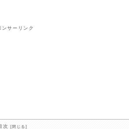
ポンサーリンク
目次