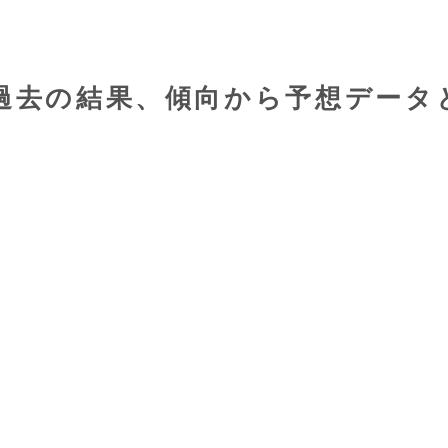
と過去の結果、傾向から予想データ