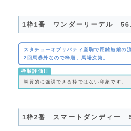
1枠1番 ワンダーリーデル 56
スタチューオブリバティ産駒で距離短縮の
2回馬券外なので枠順、馬場次第。
枠順評価!!
脚質的に強調できる枠ではない印象です。
1枠2番 スマートダンディー 5