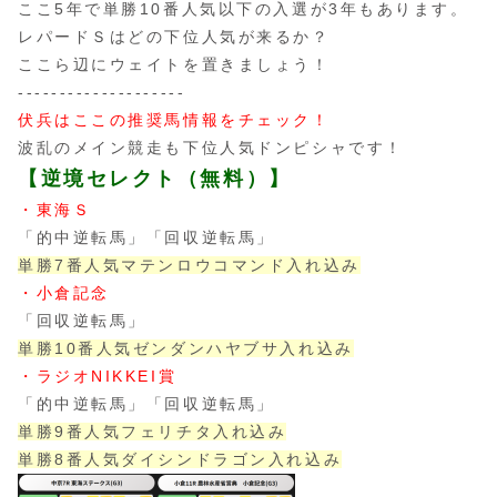
ここ5年で単勝10番人気以下の入選が3年もあります。
レパードＳはどの下位人気が来るか？
ここら辺にウェイトを置きましょう！
--------------------
伏兵はここの推奨馬情報をチェック！
波乱のメイン競走も下位人気ドンピシャです！
【逆境セレクト（無料）】
・東海Ｓ
「的中逆転馬」「回収逆転馬」
単勝7番人気マテンロウコマンド入れ込み
・小倉記念
「回収逆転馬」
単勝10番人気ゼンダンハヤブサ入れ込み
・ラジオNIKKEI賞
「的中逆転馬」「回収逆転馬」
単勝9番人気フェリチタ入れ込み
単勝8番人気ダイシンドラゴン入れ込み