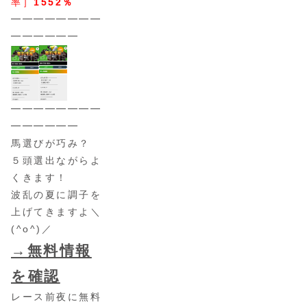
率］
1552％
━━━━━━━━
━━━━━━
━━━━━━━━
━━━━━━
馬選びが巧み？
５頭選出ながらよ
くきます！
波乱の夏に調子を
上げてきますよ＼
(^o^)／
→無料情報
を確認
レース前夜に無料