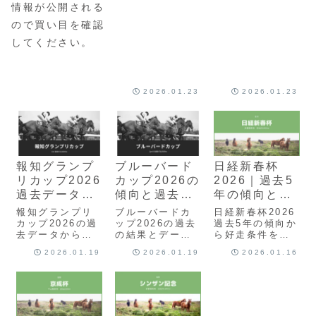
情報が公開される
ので買い目を確認
してください。
2026.01.23
2026.01.23
報知グランプ
ブルーバード
日経新春杯
リカップ2026
カップ2026の
2026｜過去5
過去データと
傾向と過去デ
年の傾向と注
傾向分析｜枠
ータ徹底分
目馬出走馬診
報知グランプリ
ブルーバードカ
日経新春杯2026
順・血統・脚
析！
断、最終予想
カップ2026の過
ップ2026の過去
過去5年の傾向か
去データから枠
の結果とデータ
ら好走条件を分
質から予想ポ
順・脚質・血統
から傾向の考察
析。血統・枠
イント解説
2026.01.19
2026.01.19
2026.01.16
傾向を徹底分
をしています。
順・脚質から注
析。高配当のヒ
最終予想はレー
目馬を徹底解
ントとなるパタ
ス前日か当日に
説！最終予想は
ーンと過去5年の
この記事に追記
レース前日か当
結果比較を掲載
します。
日にこの記事に
し、予想ポイン
追記します。