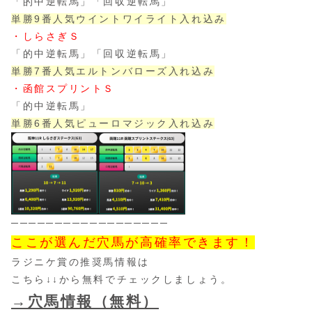
「的中逆転馬」「回収逆転馬」
単勝9番人気ウイントワイライト入れ込み
・しらさぎＳ
「的中逆転馬」「回収逆転馬」
単勝7番人気エルトンバローズ入れ込み
・函館スプリントＳ
「的中逆転馬」
単勝6番人気ピューロマジック入れ込み
──────────────────
ここが選んだ穴馬が高確率できます！
ラジニケ賞の推奨馬情報は
こちら↓↓から無料でチェックしましょう。
→穴馬情報（無料）