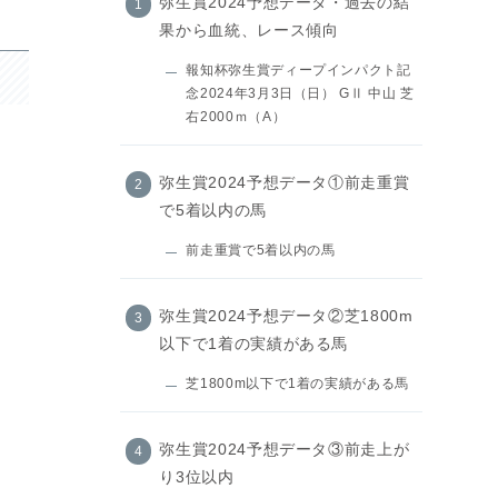
弥生賞2024予想データ・過去の結
果から血統、レース傾向
報知杯弥生賞ディープインパクト記
念2024年3月3日（日） GⅡ 中山 芝
右2000ｍ（A）
弥生賞2024予想データ①前走重賞
で5着以内の馬
前走重賞で5着以内の馬
弥生賞2024予想データ②芝1800m
以下で1着の実績がある馬
芝1800m以下で1着の実績がある馬
弥生賞2024予想データ③前走上が
り3位以内