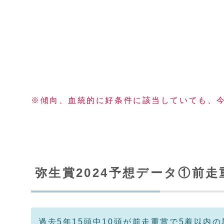
※傾向、血統的に好条件に該当していても、
弥生賞2024予想データ①前
過去5年15頭中10頭が前走重賞で5着以内