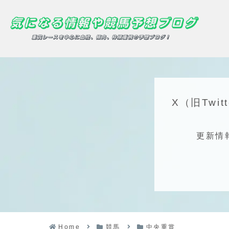
X（旧Tw
更新情
Home
競馬
中央重賞