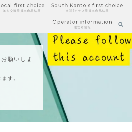
local first choice
South Kanto s first choice
地方交流重賞本命馬結果
南関Sクラス重賞本命馬結果
Operator information
運営者情報
ーお願いしま
きます。