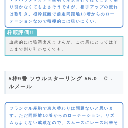
り引かなくてもよさそうですが、相手アップの流れ
は割引き。根幹距離で前走同距離13着からのロー
テーションなので積極的には狙いにくい。
枠順評価!!
血統的には強調出来ませんが、この馬にとってはそ
こまで割り引かなくても。
5枠9番 ソウルスターリング 55.0 Ｃ．
ルメール
フランケル産駒で東京替わりは問題ないと思いま
す。ただ同距離10着からのローテーション、リズ
ムもよくない成績なので、スムーズにレース出来そ