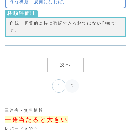
うな枠順、展開になれば。
枠順評価!!
血統、脚質的に特に強調できる枠ではない印象で
す。
次へ
1
2
三連複・無料情報
一発当たると大きい
レパードＳでも