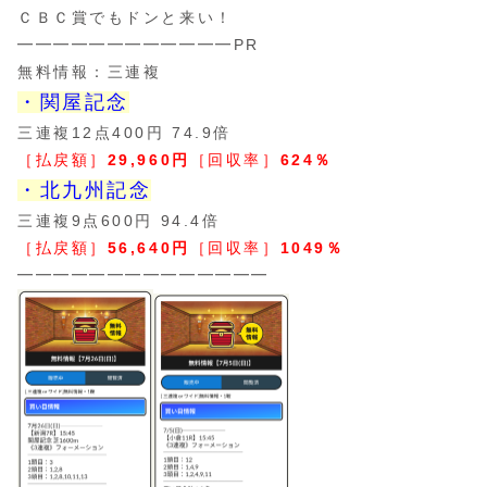
ＣＢＣ賞でもドンと来い！
━━━━━━━━━━━━PR
無料情報：三連複
・関屋記念
三連複12点400円 74.9倍
［払戻額］
29,960円
［回収率］
624％
・北九州記念
三連複9点600円 94.4倍
［払戻額］
56,640円
［回収率］
1049％
━━━━━━━━━━━━━━