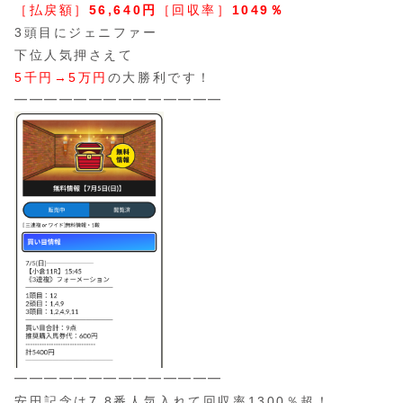
［払戻額］
56,640円
［回収率］
1049％
3頭目にジェニファー
下位人気押さえて
5千円→5万円
の大勝利です！
━━━━━━━━━━━━━━
━━━━━━━━━━━━━━
安田記念は7,8番人気入れて回収率1300％超！