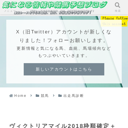
メニュー
検索
X（旧Twitter）アカウントが新しくな
りました！フォローお願いします。
更新情報と気になる馬、血統、馬場傾向など
もつぶやいていきます。
新しいアカウントはこちら
Home
競馬
出走馬診断
ヴィクトリアマイル2018枠順確定＋