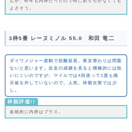
んが、昨年も内枠だったので特に割り引かなくても
よさそう。
3枠5番 レーヌミノル 55.0 和田 竜二
ダイワメジャー産駒で距離延長、東京替わりは問題
ないと思います。近走の成績を見ると積極的には狙
いにくいのですが、マイルでは4回使って1度も掲
示板を外していないので、人気、枠順次第では少
し。
枠順評価!!
血統的に内枠はプラス。