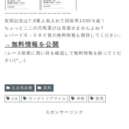
━━━━━━━━━━━━━━
安田記念は7,8番人気入れて回収率1300％超！
ちょっとここの穴馬選びは見逃せませんよね？
レパードＳ・ＣＢＣ賞の無料情報も期待してください。
→無料情報を公開
↑レース前夜に買い目を確認して無料情報を頼ってくだ
さい(^_-)
出走馬診断
競馬
jra
ヴィクトリアマイル
枠順
競馬
スポンサーリンク