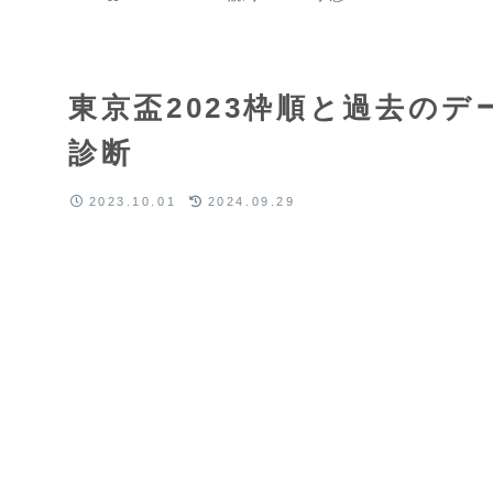
東京盃2023枠順と過去の
診断
2023.10.01
2024.09.29