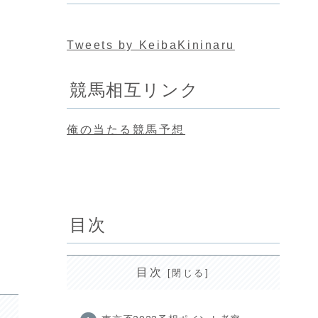
Tweets by KeibaKininaru
競馬相互リンク
俺の当たる競馬予想
目次
目次