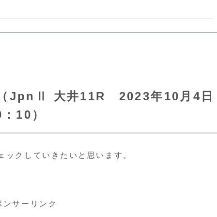
pnⅡ 大井11R 2023年10月4日
0：10）
チェックしていきたいと思います。
ポンサーリンク