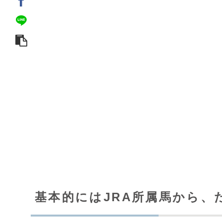
基本的にはJRA所属馬から、