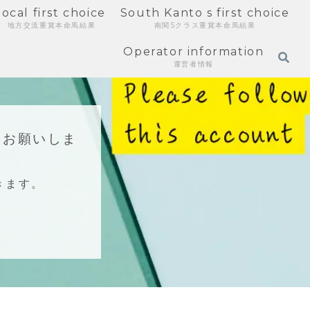
local first choice
South Kanto s first choice
地方交流重賞本命馬結果
南関Sクラス重賞本命馬結果
Operator information
運営者情報
ーお願いしま
きます。