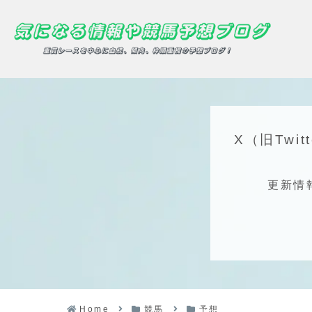
X（旧Tw
更新情
Home
競馬
予想