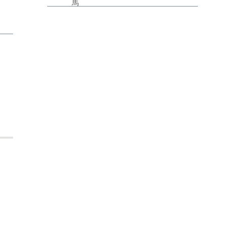
馬
前走左回り重賞で連を外している馬