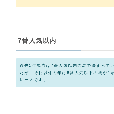
7番人気以内
過去5年馬券は7番人気以内の馬で決まってい
たが、それ以外の年は6番人気以下の馬が1
レースです。