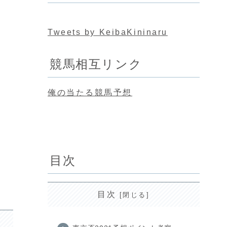
Tweets by KeibaKininaru
競馬相互リンク
俺の当たる競馬予想
目次
目次