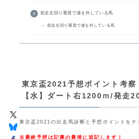
前走左回り重賞で連を外している馬
前走左回り重賞で連を外している馬
東京盃2021予想ポイント考察（J
【水】ダート右1200ｍ/発走2
東京盃2021の出走馬診断と予想ポイントを
※最終予想は記事の最後に追記します！