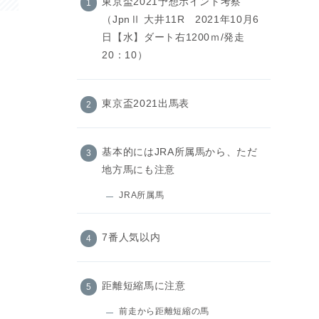
東京盃2021予想ポイント考察
（JpnⅡ 大井11R 2021年10月6
日【水】ダート右1200ｍ/発走
20：10）
東京盃2021出馬表
基本的にはJRA所属馬から、ただ
地方馬にも注意
JRA所属馬
7番人気以内
距離短縮馬に注意
前走から距離短縮の馬