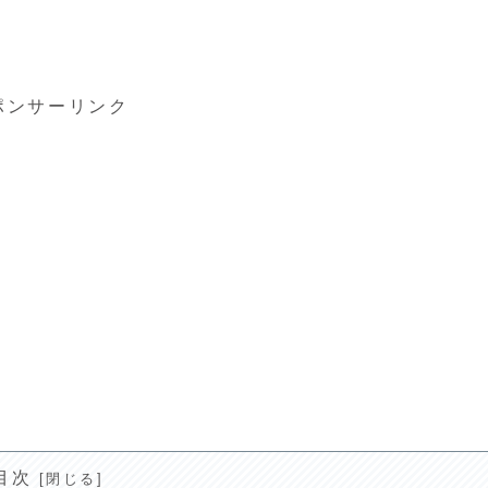
ポンサーリンク
目次