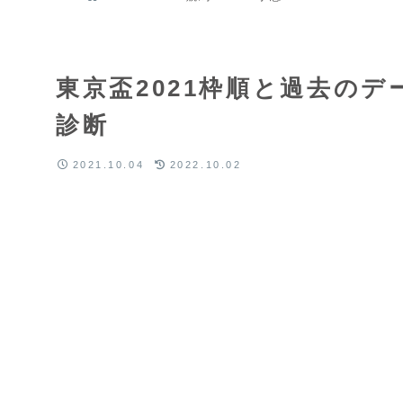
東京盃2021枠順と過去の
診断
2021.10.04
2022.10.02