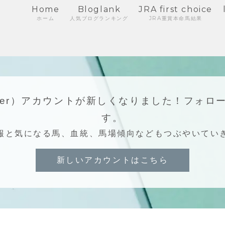
Home
Bloglank
JRA first choice
ホーム
人気ブログランキング
JRA重賞本命馬結果
itter）アカウントが新しくなりました！フォロ
す。
報と気になる馬、血統、馬場傾向などもつぶやいてい
新しいアカウントはこちら