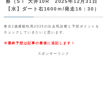
察（SⅠ 大井10R 2025年12月31日
【水】ダート右1600ｍ/発走16：30）
東京2歳優駿牝馬2025の出走馬診断と予想ポイントを
チェックしていきたいと思います。
※最終予想は記事の最後に追記します！
スポンサーリンク