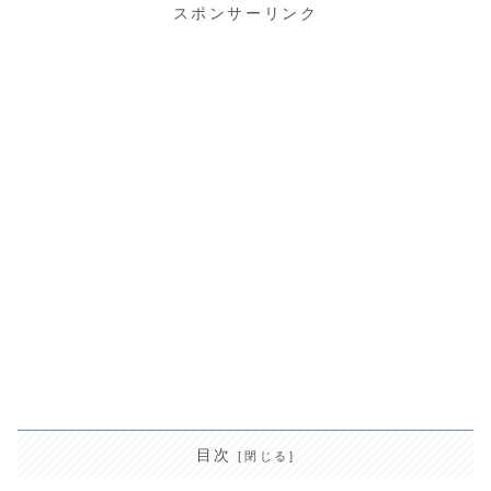
スポンサーリンク
目次