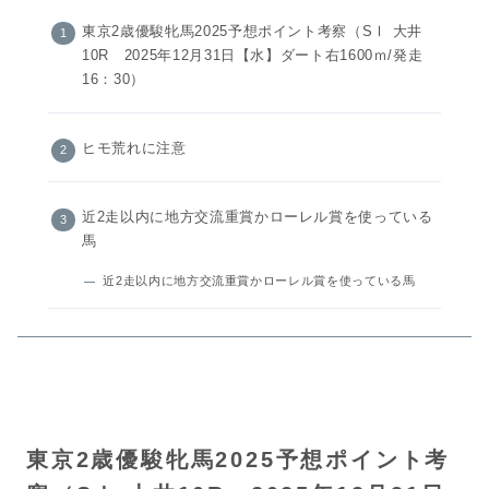
東京2歳優駿牝馬2025予想ポイント考察（SⅠ 大井
10R 2025年12月31日【水】ダート右1600ｍ/発走
16：30）
ヒモ荒れに注意
近2走以内に地方交流重賞かローレル賞を使っている
馬
近2走以内に地方交流重賞かローレル賞を使っている馬
東京2歳優駿牝馬2025予想ポイント考