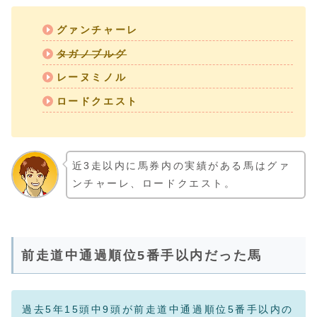
グァンチャーレ
タガノブルグ
レーヌミノル
ロードクエスト
近3走以内に馬券内の実績がある馬はグァ
ンチャーレ、ロードクエスト。
前走道中通過順位5番手以内だった馬
過去5年15頭中9頭が前走道中通過順位5番手以内の