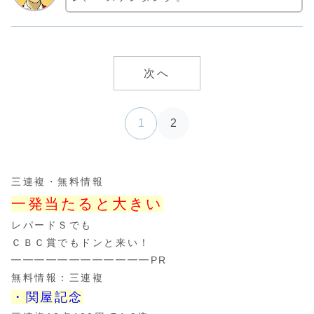
次へ
1
2
三連複・無料情報
一発当たると大きい
レパードＳでも
ＣＢＣ賞でもドンと来い！
━━━━━━━━━━━━PR
無料情報：三連複
・関屋記念