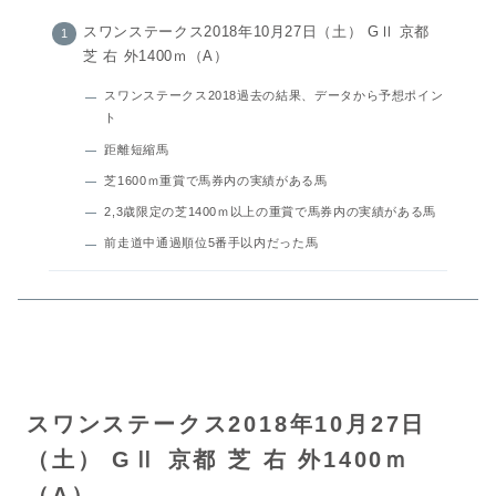
スワンステークス2018年10月27日（土） GⅡ 京都
芝 右 外1400ｍ（A）
スワンステークス2018過去の結果、データから予想ポイン
ト
距離短縮馬
芝1600ｍ重賞で馬券内の実績がある馬
2,3歳限定の芝1400ｍ以上の重賞で馬券内の実績がある馬
前走道中通過順位5番手以内だった馬
スワンステークス2018年10月27日
（土） GⅡ 京都 芝 右 外1400ｍ
（A）