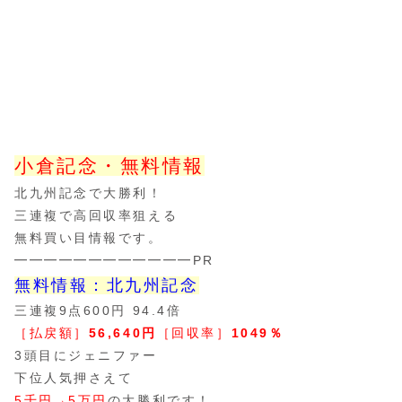
小倉記念・無料情報
北九州記念で大勝利！
三連複で高回収率狙える
無料買い目情報です。
━━━━━━━━━━━━PR
無料情報：北九州記念
三連複9点600円 94.4倍
［払戻額］
56,640円
［回収率］
1049％
3頭目にジェニファー
下位人気押さえて
5千円→5万円
の大勝利です！