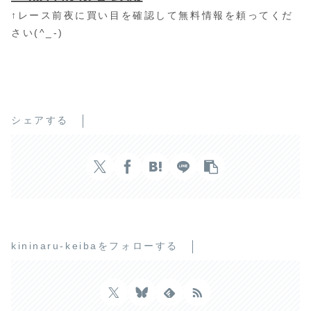
↑レース前夜に買い目を確認して無料情報を頼ってくだ
さい(^_-)
シェアする
kininaru-keibaをフォローする