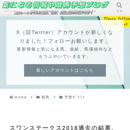
メニュー
検索
X（旧Twitter）アカウントが新しくな
りました！フォローお願いします。
更新情報と気になる馬、血統、馬場傾向など
もつぶやいていきます。
新しいアカウントはこちら
Home
競馬
予想ﾎﾟｲﾝﾄ
スワンステークス2018過去の結果、