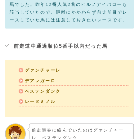
馬でした。昨年12番人気2着のヒルノデイバローも
該当していたので、距離にかかわらず前走前目でレ
ースしていた馬には注意しておきたいレースです。
前走道中通過順位5番手以内だった馬
グァンチャーレ
デアレガーロ
ベステンダンク
レーヌミノル
前走馬券に絡んでいたのはグァンチャー
レ、ベステンダンク。