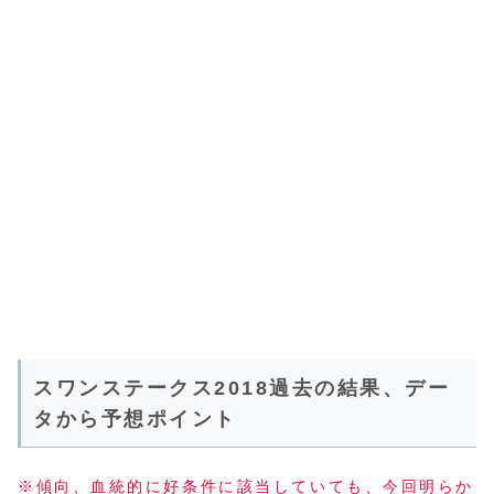
スワンステークス2018過去の結果、デー
タから予想ポイント
※傾向、血統的に好条件に該当していても、今回明らか