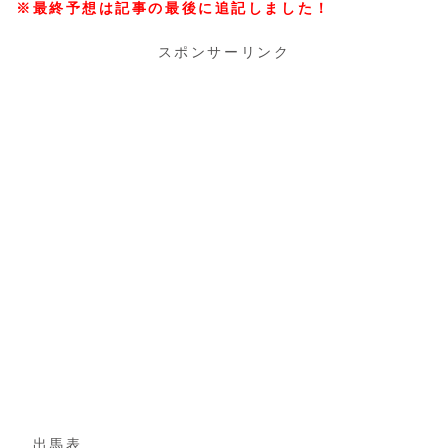
※最終予想は記事の最後に追記しました！
スポンサーリンク
出馬表