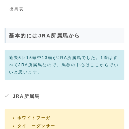
出馬表
基本的にはJRA所属馬から
過去5回15頭中13頭がJRA所属馬でした。1着はす
べてJRA所属馬なので、馬券の中心はここからでい
いと思います。
JRA所属馬
ホワイトフーガ
タイニーダンサー