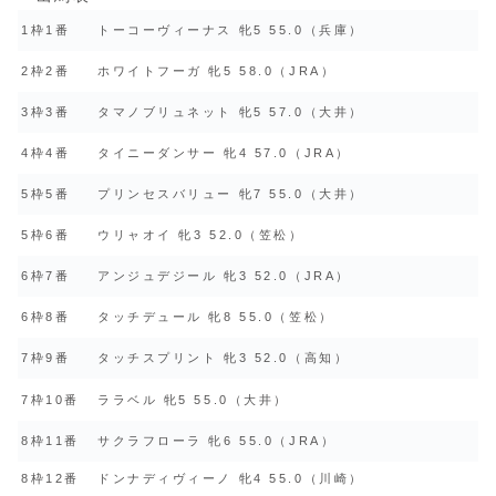
1枠1番
トーコーヴィーナス 牝5 55.0（兵庫）
2枠2番
ホワイトフーガ 牝5 58.0（JRA）
3枠3番
タマノブリュネット 牝5 57.0（大井）
4枠4番
タイニーダンサー 牝4 57.0（JRA）
5枠5番
プリンセスバリュー 牝7 55.0（大井）
5枠6番
ウリャオイ 牝3 52.0（笠松）
6枠7番
アンジュデジール 牝3 52.0（JRA）
6枠8番
タッチデュール 牝8 55.0（笠松）
7枠9番
タッチスプリント 牝3 52.0（高知）
7枠10番
ララベル 牝5 55.0（大井）
8枠11番
サクラフローラ 牝6 55.0（JRA）
8枠12番
ドンナディヴィーノ 牝4 55.0（川崎）