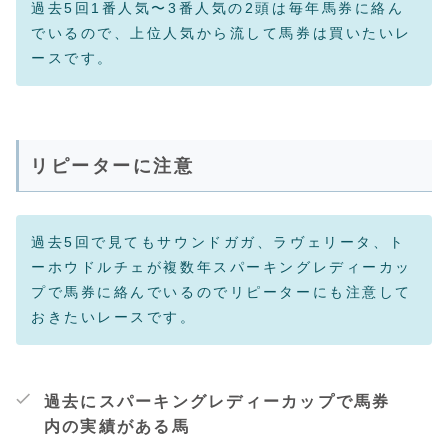
過去5回1番人気〜3番人気の2頭は毎年馬券に絡ん
でいるので、上位人気から流して馬券は買いたいレ
ースです。
リピーターに注意
過去5回で見てもサウンドガガ、ラヴェリータ、ト
ーホウドルチェが複数年スパーキングレディーカッ
プで馬券に絡んでいるのでリピーターにも注意して
おきたいレースです。
過去にスパーキングレディーカップで馬券
内の実績がある馬