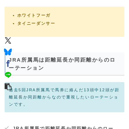
ホワイトフーガ
タイニーダンサー
JRA所属馬は距離延長か同距離からのロ
ーテーション
過去5回JRA所属馬で馬券に絡んだ13頭中12頭が距
離延長か同距離からなので重視したいローテーショ
ンです。
JRA所属馬で距離延長か同距離からのロー