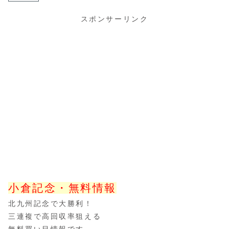
スポンサーリンク
小倉記念・無料情報
北九州記念で大勝利！
三連複で高回収率狙える