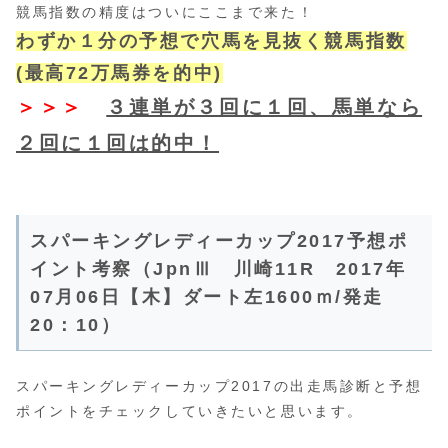
競馬指数の精度はついにここまで来た！
わずか１分の予想で穴馬を見抜く競馬指数
(最高72万馬券を的中)
＞＞＞
３連単が３回に１回、馬単なら
２回に１回は的中！
スパーキングレディーカップ2017予想ポ
イント考察（JpnⅢ 川崎11R 2017年
07月06日【木】ダート左1600ｍ/発走
20：10）
スパーキングレディーカップ2017の出走馬診断と予想
ポイントをチェックしていきたいと思います。