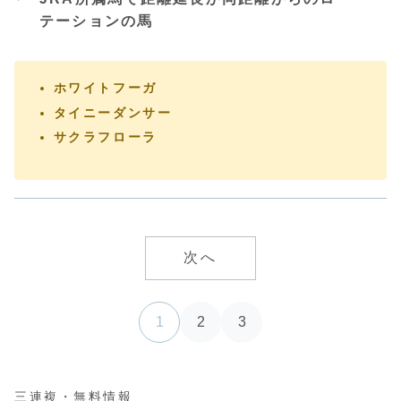
テーションの馬
ホワイトフーガ
タイニーダンサー
サクラフローラ
次へ
1
2
3
三連複・無料情報