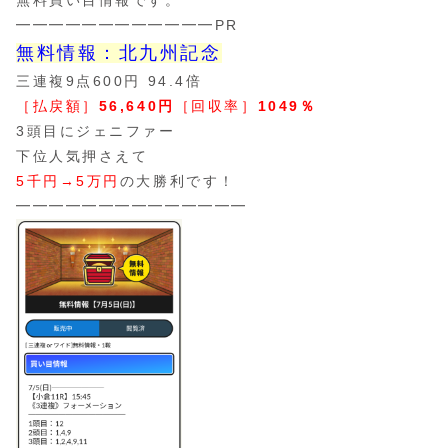
無料買い目情報です。
━━━━━━━━━━━━PR
無料情報：北九州記念
三連複9点600円 94.4倍
［払戻額］
56,640円
［回収率］
1049％
3頭目にジェニファー
下位人気押さえて
5千円→5万円
の大勝利です！
━━━━━━━━━━━━━━