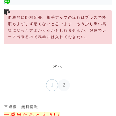
血統的に距離延長、相手アップの流れはプラスで枠
順もまずまず悪くないと思います。もう少し重い馬
場になった方よかったかもしれませんが、好位でレ
ース出来るので馬券には入れておきたい。
次へ
1
2
三連複・無料情報
一発当たると大きい