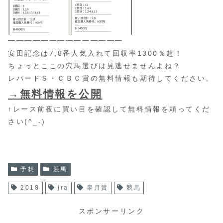
━━━━━━━━━━━━━━
安田記念は7,8番人気入れて回収率1300％超！
ちょっとここの穴馬選びは見逃せませんよね？
レパードＳ・ＣＢＣ賞の無料情報も期待してください。
→無料情報を公開
↑レース前夜に買い目を確認して無料情報を頼ってくだ
さい(^_-)
予想
競馬
2018
jra
皐月賞
競馬
スポンサーリンク