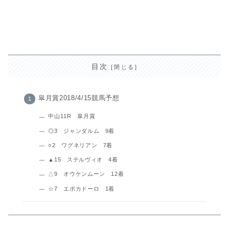
目次
皐月賞2018/4/15競馬予想
中山11R 皐月賞
◎3 ジャンダルム 9着
○2 ワグネリアン 7着
▲15 ステルヴィオ 4着
△9 オウケンムーン 12着
☆7 エポカドーロ 1着