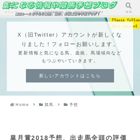
メニュー
検索
X（旧Twitter）アカウントが新しくな
りました！フォローお願いします。
更新情報と気になる馬、血統、馬場傾向など
もつぶやいていきます。
新しいアカウントはこちら
Home
競馬
予想
皐月賞2018予想、出走馬全頭の評価