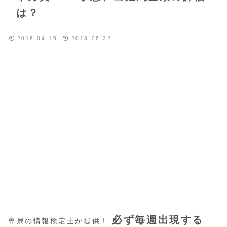
は？
2018.04.15
2018.06.22
必ず毎週出現する
専属の情報検定士が提供！