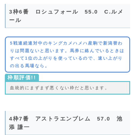
3枠6番 ロシュフォール 55.0 C.ルメ
ール
5戦連続連対中のキングカメハメハ産駒で新潟替わ
りは問題ないと思います。馬券に絡んでいるときは
すべて1位の上がりを使っているので、速い上がり
の出る馬場なら。
枠順評価!!
血統的にまずまず悪くない枠だと思います。
4枠7番 アストラエンブレム 57.0 池
添 謙一