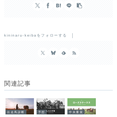
kininaru-keibaをフォローする
関連記事
出走馬診断
予想
中央重賞