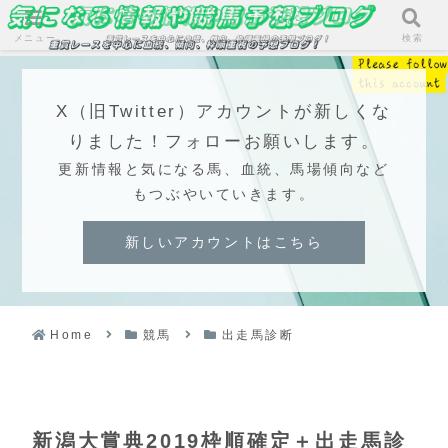
メニュー
検索
X（旧Twitter）アカウントが新しくな
りました！フォローお願いします。
更新情報と気になる馬、血統、馬場傾向など
もつぶやいていきます。
新しいアカウントはこちら
Home
競馬
出走馬診断
新潟大賞典2019枠順確定＋出走馬診