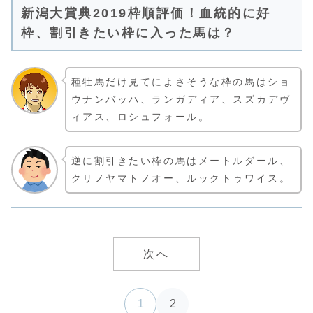
新潟大賞典2019枠順評価！血統的に好
枠、割引きたい枠に入った馬は？
種牡馬だけ見てによさそうな枠の馬はショ
ウナンバッハ、ランガディア、スズカデヴ
ィアス、ロシュフォール。
逆に割引きたい枠の馬はメートルダール、
クリノヤマトノオー、ルックトゥワイス。
次へ
1
2