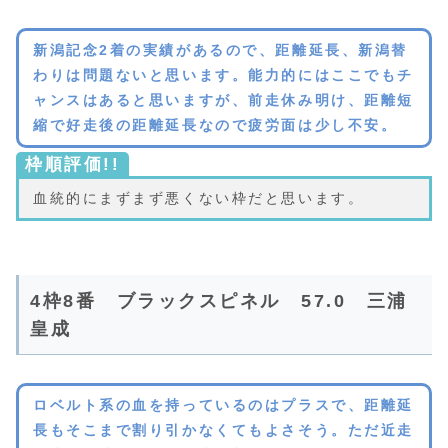
新潟記念2着の実績があるので、距離延長、新潟替
わりは問題ないと思います。能力的にはここでもチ
ャンスはあると思いますが、前走休み明け、距離短
縮で好走後の距離延長なので疲労面は少し不安。
枠順評価!!
血統的にまずまず悪くない枠だと思います。
4枠8番 ブラックスピネル 57.0 三浦
皇成
ロベルト系の血を持っているのはプラスで、距離延
長もそこまで割り引かなくてもよさそう。ただ近走