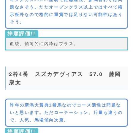
題なさそう。ただオープンクラス以上ではすべて掲
示板外なので格的に重賞では足りない可能性はあり
そう。
枠順評価!!
血統、傾向的に内枠はプラス。
2枠4番 スズカデヴィアス 57.0 藤岡
康太
昨年の新潟大賞典1着馬なのでコース適性は問題な
いと思います。ただローテーション、斤量も違うの
で、人気、馬場傾向次第。
枠順評価!!