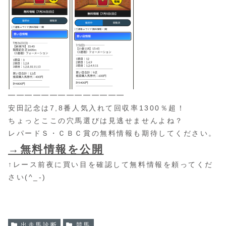
━━━━━━━━━━━━━━
安田記念は7,8番人気入れて回収率1300％超！
ちょっとここの穴馬選びは見逃せませんよね？
レパードＳ・ＣＢＣ賞の無料情報も期待してください。
→無料情報を公開
↑レース前夜に買い目を確認して無料情報を頼ってくだ
さい(^_-)
出走馬診断
競馬