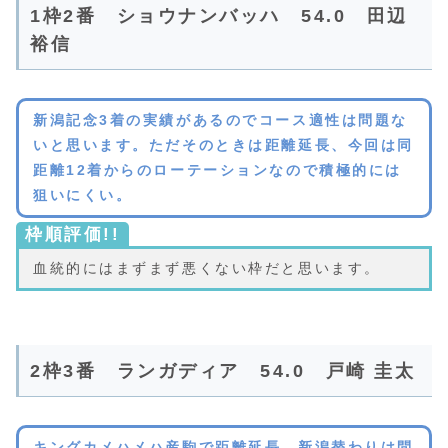
1枠2番 ショウナンバッハ 54.0 田辺
裕信
新潟記念3着の実績があるのでコース適性は問題な
いと思います。ただそのときは距離延長、今回は同
距離12着からのローテーションなので積極的には
狙いにくい。
枠順評価!!
血統的にはまずまず悪くない枠だと思います。
2枠3番 ランガディア 54.0 戸崎 圭太
キングカメハメハ産駒で距離延長、新潟替わりは問