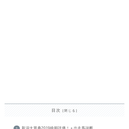
目次
新潟大賞典2019枠順評価！＋出走馬診断