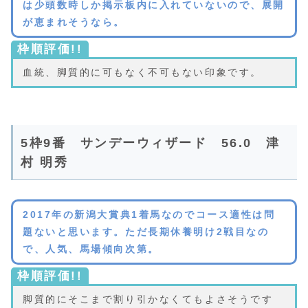
は少頭数時しか掲示板内に入れていないので、展開
が恵まれそうなら。
枠順評価!!
血統、脚質的に可もなく不可もない印象です。
5枠9番 サンデーウィザード 56.0 津
村 明秀
2017年の新潟大賞典1着馬なのでコース適性は問
題ないと思います。ただ長期休養明け2戦目なの
で、人気、馬場傾向次第。
枠順評価!!
脚質的にそこまで割り引かなくてもよさそうです