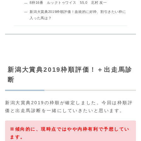
8枠16番 ルックトゥワイス 55.0 北村 友一
新潟大賞典2019枠順評価！血統的に好枠、割引きたい枠に
入った馬は？
新潟大賞典2019枠順評価！＋出走馬診
断
新潟大賞典2019の枠順が確定しました。今回は枠順評
価と出走馬診断を一緒にしていきたいと思います。
※傾向的に、
現時点ではやや内枠有利で予想してい
ます。