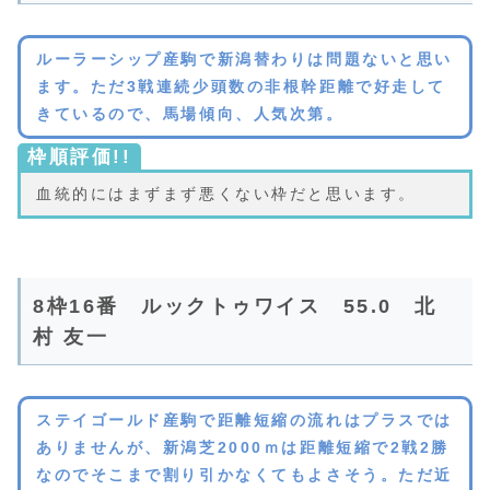
ルーラーシップ産駒で新潟替わりは問題ないと思い
ます。ただ3戦連続少頭数の非根幹距離で好走して
きているので、馬場傾向、人気次第。
枠順評価!!
血統的にはまずまず悪くない枠だと思います。
8枠16番 ルックトゥワイス 55.0 北
村 友一
ステイゴールド産駒で距離短縮の流れはプラスでは
ありませんが、新潟芝2000ｍは距離短縮で2戦2勝
なのでそこまで割り引かなくてもよさそう。ただ近