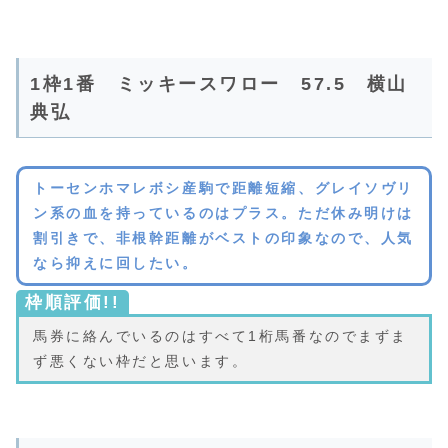
1枠1番 ミッキースワロー 57.5 横山
典弘
トーセンホマレボシ産駒で距離短縮、グレイソヴリ
ン系の血を持っているのはプラス。ただ休み明けは
割引きで、非根幹距離がベストの印象なので、人気
なら抑えに回したい。
枠順評価!!
馬券に絡んでいるのはすべて1桁馬番なのでまずま
ず悪くない枠だと思います。