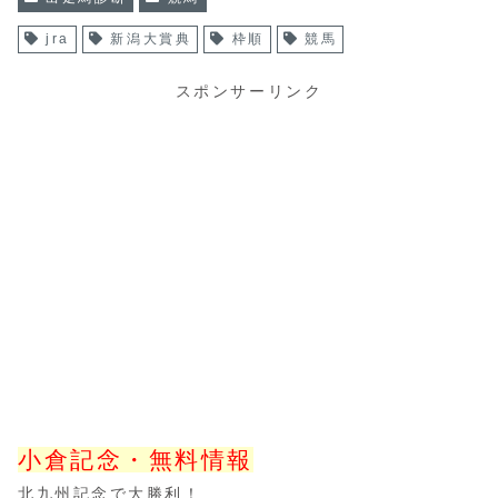
jra
新潟大賞典
枠順
競馬
スポンサーリンク
小倉記念・無料情報
北九州記念で大勝利！