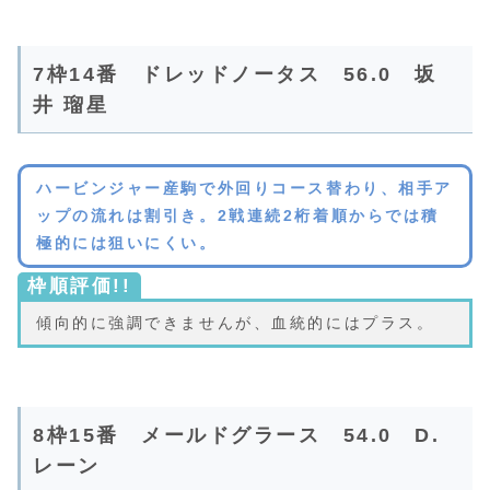
7枠14番 ドレッドノータス 56.0 坂
井 瑠星
ハービンジャー産駒で外回りコース替わり、相手ア
ップの流れは割引き。2戦連続2桁着順からでは積
極的には狙いにくい。
枠順評価!!
傾向的に強調できませんが、血統的にはプラス。
8枠15番 メールドグラース 54.0 D.
レーン