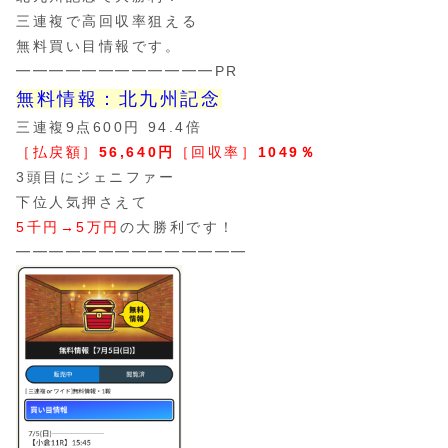
三連複で高回収率狙える
無料買い目情報です。
━━━━━━━━━━━━PR
無料情報：北九州記念
三連複9点600円 94.4倍
［払戻額］
56,640円
［回収率］
1049％
3頭目にジェニファー
下位人気押さえて
5千円→5万円
の大勝利です！
━━━━━━━━━━━━━━