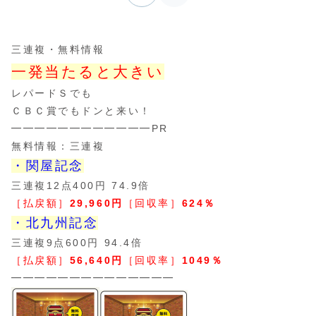
三連複・無料情報
一発当たると大きい
レパードＳでも
ＣＢＣ賞でもドンと来い！
━━━━━━━━━━━━PR
無料情報：三連複
・関屋記念
三連複12点400円 74.9倍
［払戻額］
29,960円
［回収率］
624％
・北九州記念
三連複9点600円 94.4倍
［払戻額］
56,640円
［回収率］
1049％
━━━━━━━━━━━━━━