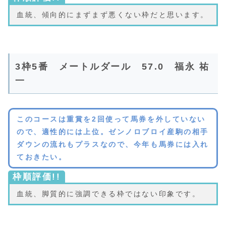
血統、傾向的にまずまず悪くない枠だと思います。
3枠5番 メートルダール 57.0 福永 祐
一
このコースは重賞を2回使って馬券を外していない
ので、適性的には上位。ゼンノロブロイ産駒の相手
ダウンの流れもプラスなので、今年も馬券には入れ
ておきたい。
枠順評価!!
血統、脚質的に強調できる枠ではない印象です。