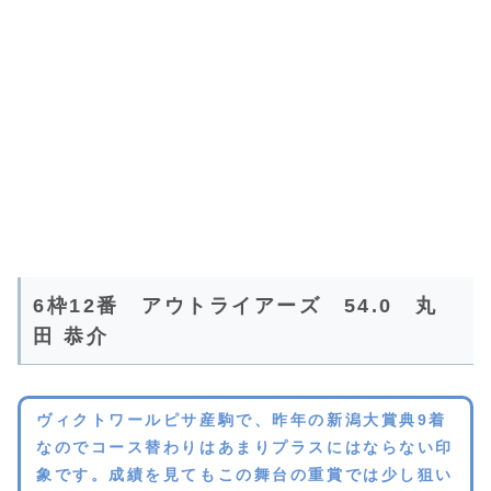
6枠12番 アウトライアーズ 54.0 丸
田 恭介
ヴィクトワールピサ産駒で、昨年の新潟大賞典9着
なのでコース替わりはあまりプラスにはならない印
象です。成績を見てもこの舞台の重賞では少し狙い