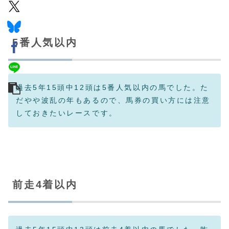
5番人気以内
過去5年15頭中12頭は5番人気以内の馬でした。た
だやや波乱の年もあるので、馬券の買い方には注意
しておきたいレースです。
前走4着以内