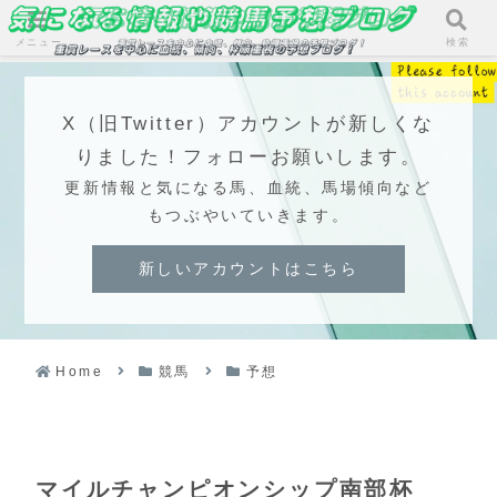
メニュー
検索
X（旧Twitter）アカウントが新しくな
りました！フォローお願いします。
更新情報と気になる馬、血統、馬場傾向など
もつぶやいていきます。
新しいアカウントはこちら
Home
競馬
予想
マイルチャンピオンシップ南部杯