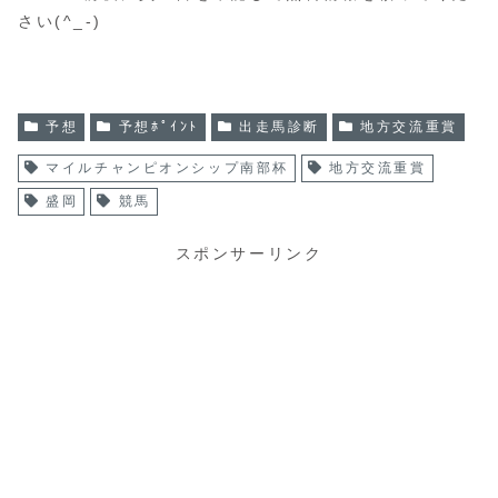
さい(^_-)
予想
予想ﾎﾟｲﾝﾄ
出走馬診断
地方交流重賞
マイルチャンピオンシップ南部杯
地方交流重賞
盛岡
競馬
スポンサーリンク