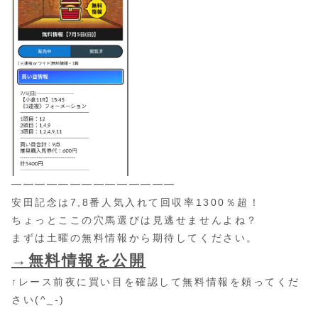
━━━━━━━━━━━━━━
安田記念は7,8番人気入れて回収率1300％超！
ちょっとここの穴馬選びは見逃せませんよね？
まずは土曜の無料情報から期待してください。
→無料情報を公開
↑レース前夜に買い目を確認して無料情報を頼ってくだ
さい(^_-)