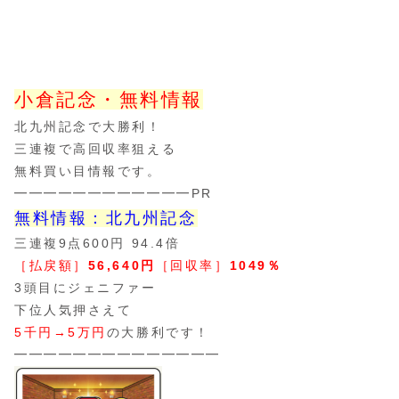
小倉記念・無料情報
北九州記念で大勝利！
三連複で高回収率狙える
無料買い目情報です。
━━━━━━━━━━━━PR
無料情報：北九州記念
三連複9点600円 94.4倍
［払戻額］
56,640円
［回収率］
1049％
3頭目にジェニファー
下位人気押さえて
5千円→5万円
の大勝利です！
━━━━━━━━━━━━━━