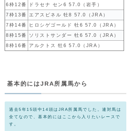
6枠12番
ドラセナ セン6 57.0（岩手）
7枠13番
エアスピネル 牡8 57.0（JRA）
7枠14番
ヒロシゲゴールド 牡6 57.0（JRA）
8枠15番
ソリストサンダー 牡6 57.0（JRA）
8枠16番
アルクトス 牡6 57.0（JRA）
基本的にはJRA所属馬から
過去5年15頭中14頭はJRA所属馬でした。連対馬は
全てなので、基本的にはここから入りたいレースで
す。