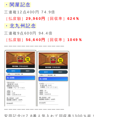
・関屋記念
三連複12点400円 74.9倍
［払戻額］
29,960円
［回収率］
624％
・北九州記念
三連複9点600円 94.4倍
［払戻額］
56,640円
［回収率］
1049％
━━━━━━━━━━━━━━
━━━━━━━━━━━━━━
安田記念は7,8番人気入れて回収率1300％超！