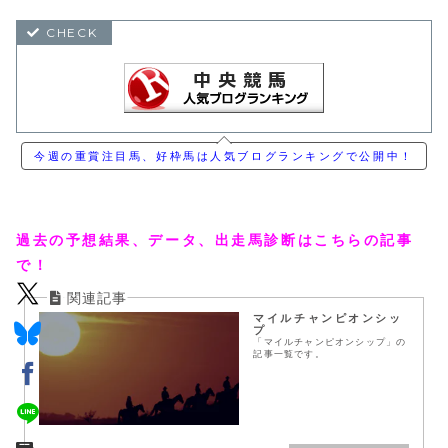
今週の重賞注目馬、好枠馬は人気ブログランキングで公開中！
過去の予想結果、データ、出走馬診断はこちらの記事
で！
マイルチャンピオンシッ
プ
「マイルチャンピオンシップ」の
記事一覧です。