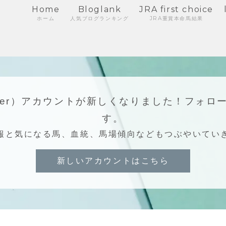
Home
Bloglank
JRA first choice
ホーム
人気ブログランキング
JRA重賞本命馬結果
itter）アカウントが新しくなりました！フォロ
す。
報と気になる馬、血統、馬場傾向などもつぶやいてい
新しいアカウントはこちら