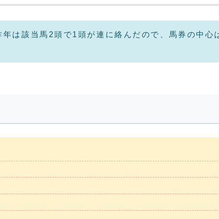
。昨年は該当馬2頭で1頭が連に絡んだので、馬券の中心