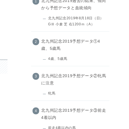
北九州記念2019過去の結果、傾向
から予想データと血統傾向
北九州記念2019年8月18日（日）
GⅢ 小倉 芝 右1200ｍ（A）
北九州記念2019予想データ①4
歳、5歳馬
4歳、5歳馬
北九州記念2019予想データ②牝馬
に注意
牝馬
北九州記念2019予想データ③前走
4着以内
前走4着以内の馬