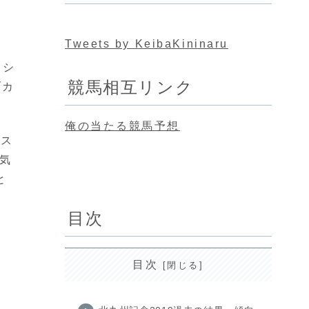
Tweets by KeibaKininaru
ッシ
競馬相互リンク
ブカ
俺の当たる競馬予想
ズス
気
と
目次
目次