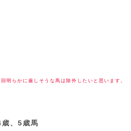
今回明らかに厳しそうな馬は除外したいと思います。
4歳、5歳馬