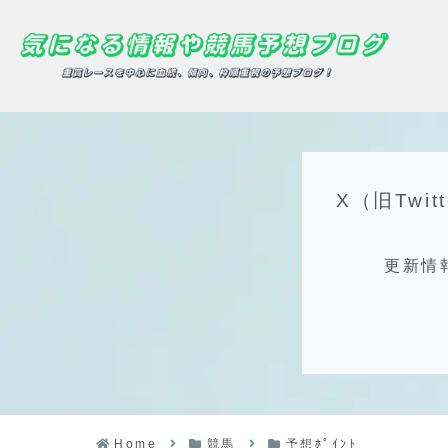
X（旧Tw
更新情
Home
競馬
予想ﾎﾟｲﾝﾄ