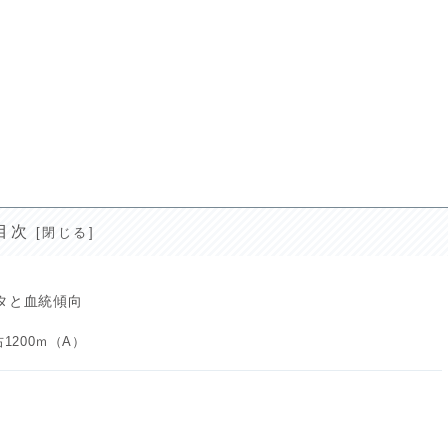
目次
タと血統傾向
右1200ｍ（A）