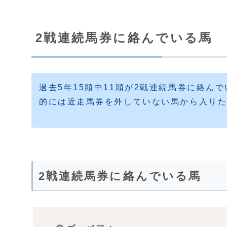
2戦連続馬券に絡んでいる馬
過去5年15頭中11頭が2戦連続馬券に絡ん
的には近走馬券を外していない馬から入り
2戦連続馬券に絡んでいる馬