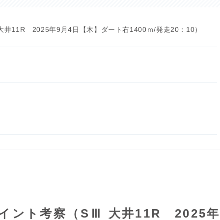
11R 2025年9月4日【木】ダート右1400ｍ/発走20：10）
ント考察（SⅢ 大井11R 2025年