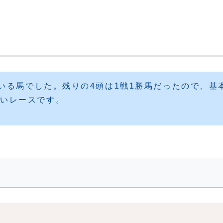
でいる馬でした。残りの4頭は1戦1勝馬だったので、基
たいレースです。