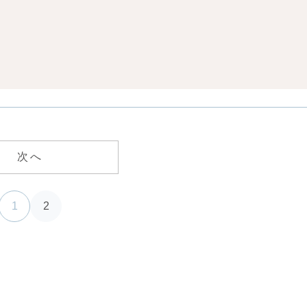
次へ
1
2