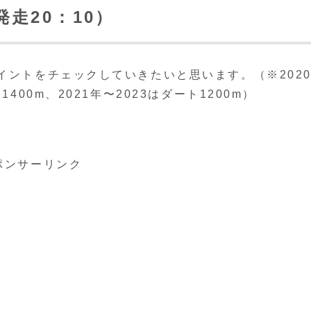
発走20：10）
イントをチェックしていきたいと思います。（※202
400m、2021年〜2023はダート1200m）
ポンサーリンク