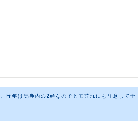
た。昨年は馬券内の2頭なのでヒモ荒れにも注意して予