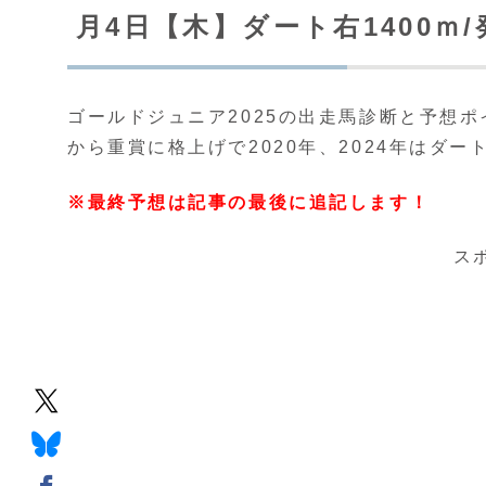
月4日【木】ダート右1400ｍ/
ゴールドジュニア2025の出走馬診断と予想ポ
から重賞に格上げで2020年、2024年はダート1
※最終予想は記事の最後に追記します！
ス