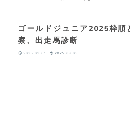
ゴールドジュニア2025枠
察、出走馬診断
2025.09.01
2025.09.05