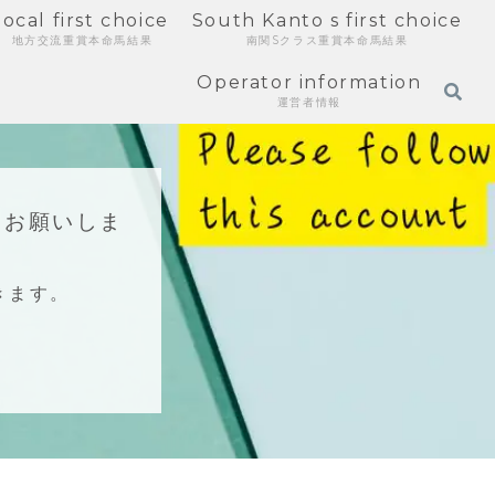
local first choice
South Kanto s first choice
地方交流重賞本命馬結果
南関Sクラス重賞本命馬結果
Operator information
運営者情報
ーお願いしま
きます。